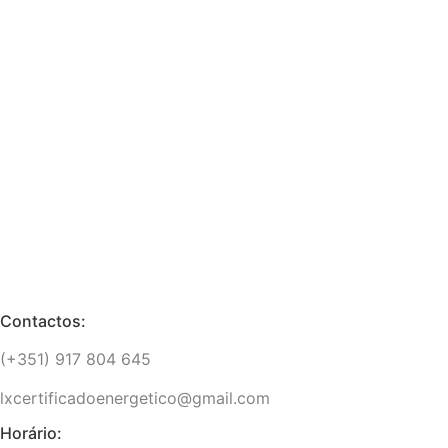
Contactos:
(+351) 917 804 645
lxcertificadoenergetico@gmail.com
Horário: