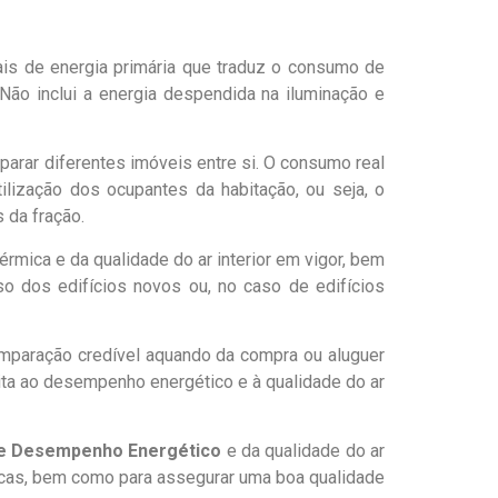
is de energia primária que traduz o consumo de
Não inclui a energia despendida na iluminação e
parar diferentes imóveis entre si. O consumo real
ilização dos ocupantes da habitação, ou seja, o
 da fração.
érmica e da qualidade do ar interior em vigor, bem
o dos edifícios novos ou, no caso de edifícios
omparação credível aquando da compra ou aluguer
ita ao desempenho energético e à qualidade do ar
de Desempenho Energético
e da qualidade do ar
ticas, bem como para assegurar uma boa qualidade