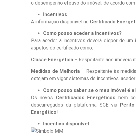
o desempenho efetivo do imóvel, de acordo com a
Incentivos
A informação disponível no
Certificado Energét
Como posso aceder a incentivos?
Para aceder a incentivos deverá dispor de um
aspetos do certificado como:
Classe Energética
– Respeitante aos imóveis ma
Medidas de Melhoria
– Respeitante às medidas
estejam em vigor sistemas de incentivos, acede
Como posso saber se o meu imóvel é el
Os novos
Certificados Energéticos
bem c
descarregados da plataforma SCE via
Perito
Energético
!
.
Incentivo disponível