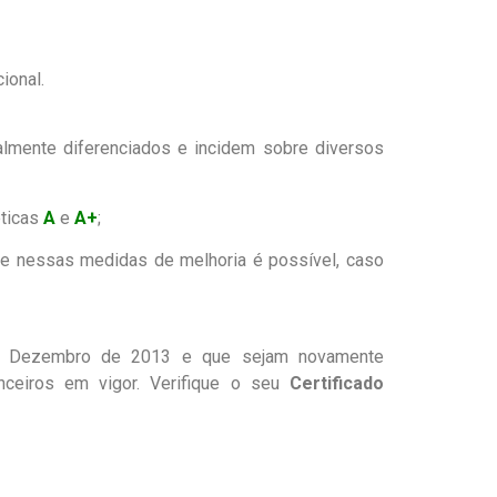
ional.
.
almente diferenciados e incidem sobre diversos
éticas
A
e
A+
;
e nessas medidas de melhoria é possível, caso
e Dezembro de 2013 e que sejam novamente
nceiros em vigor. Verifique o seu
Certificado