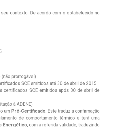
o seu contexto. De acordo com o estabelecido no
5
 (não prorrogável)
ertificados SCE emitidos até 30 de abril de 2015
ra certificados SCE emitidos após 30 de abril de
citação à ADENE)
ido um
Pré-Certificado
. Este traduz a confirmação
gulamento de comportamento térmico e terá uma
o Energético
, com a referida validade, traduzindo