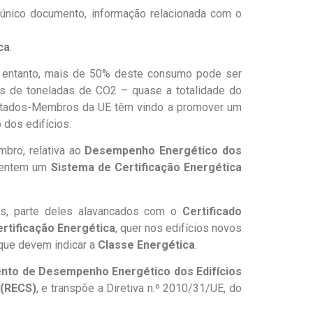
 único documento, informação relacionada com o
ca
.
o entanto, mais de 50% deste consumo pode ser
es de toneladas de CO2 – quase a totalidade do
 Estados-Membros da UE têm vindo a promover um
 dos edifícios.
bro, relativa ao
Desempenho Energético dos
ementem um
Sistema de Certificação Energética
os, parte deles alavancados com o
Certificado
rtificação Energética
, quer nos edifícios novos
 que devem indicar a
Classe Energética
.
nto de Desempenho Energético dos Edifícios
 (RECS)
, e transpõe a Diretiva n.º 2010/31/UE, do