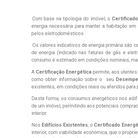
.
Com base na tipologia do imóvel, o
Certificad
energia necessária para manter a habitação em 
pelos eletrodomésticos.
.
Os valores indicativos de energia primária são c
de energia (indicado nas faturas de gás e elet
consumo é estimado em condições nominais, mas
A
Certificação Energética
permite, aos utentes 
como obter informação sobre o seu
Desempe
existentes, em condições reais ou aferidos para p
Desta forma, os consumos energéticos nos edifí
de um imóvel, permitindo aos potenciais comprad
interior.
Nos
Edifícios Existentes
, o
Certificado Energé
interior, com viabilidade económica, que o prop