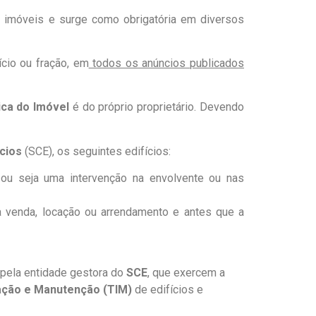
os imóveis e surge como obrigatória em diversos
cio ou fração, em
todos os anúncios publicados
ica do Imóvel
é do próprio proprietário. Devendo
ícios
(SCE), os seguintes edifícios:
 ou seja uma intervenção na envolvente ou nas
a venda, locação ou arrendamento e antes que a
 pela entidade gestora do
SCE
, que exercem a
lação e Manutenção (TIM)
de edifícios e