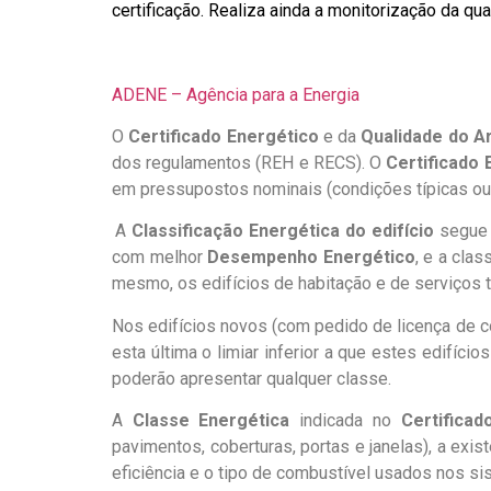
certificação. Realiza ainda a monitorização da qu
ADENE – Agência para a Energia
O
Certificado Energético
e da
Qualidade do Ar
dos regulamentos (REH e RECS). O
Certificado 
em pressupostos nominais (condições típicas ou
.
A
Classificação Energética do edifício
segue 
com melhor
Desempenho Energético
, e a cla
mesmo, os edifícios de habitação e de serviços t
Nos edifícios novos (com pedido de licença de c
esta última o limiar inferior a que estes edifíci
poderão apresentar qualquer classe.
A
Classe Energética
indicada no
Certificad
pavimentos, coberturas, portas e janelas), a exi
eficiência e o tipo de combustível usados nos s