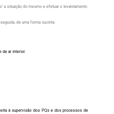
co
‘ a situação do mesmo e efetuar o levantamento
seguida, de uma forma sucinta:
de ar interior.
.
peita à supervisão dos PQs e dos processos de