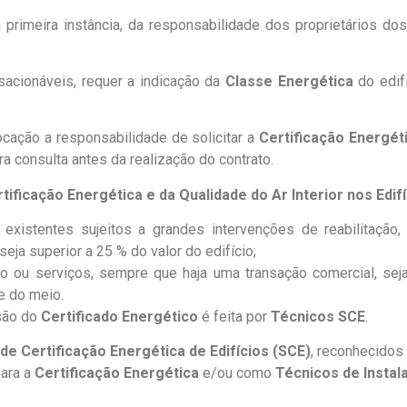
primeira instância, da responsabilidade dos proprietários d
sacionáveis, requer a indicação da
Classe Energética
do edifí
cação a responsabilidade de solicitar a
Certificação Energét
a consulta antes da realização do contrato.
tificação Energética e da Qualidade do Ar Interior nos Edif
xistentes sujeitos a grandes intervenções de reabilitação,
seja superior a 25 % do valor do edifício;
o ou serviços, sempre que haja uma transação comercial, sej
e do meio.
são do
Certificado Energético
é feita por
Técnicos SCE
.
de Certificação Energética de Edifícios
(SCE)
, reconhecidos
ara a
Certificação Energética
e/ou como
Técnicos de Insta