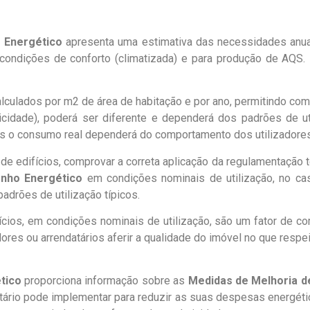
o Energético
apresenta uma estimativa das necessidades anua
condições de conforto (climatizada) e para produção de AQS. 
alculados por m2 de área de habitação e por ano, permitindo com
ricidade), poderá ser diferente e dependerá dos padrões de ut
 o consumo real dependerá do comportamento dos utilizadores
de edifícios, comprovar a correta aplicação da regulamentação t
nho Energético
em condições nominais de utilização, no cas
adrões de utilização típicos.
cios, em condições nominais de utilização, são um fator de c
ores ou arrendatários aferir a qualidade do imóvel no que respe
tico
proporciona informação sobre as
Medidas de Melhoria 
rietário pode implementar para reduzir as suas despesas energé