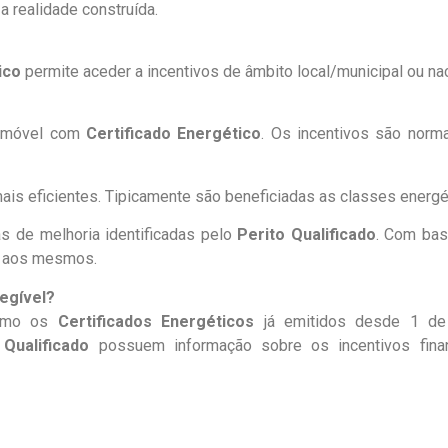
 realidade construída.
ico
permite aceder a incentivos de âmbito local/municipal ou nac
 imóvel com
Certificado Energético
. Os incentivos são norm
is eficientes. Tipicamente são beneficiadas as classes energ
 de melhoria identificadas pelo
Perito Qualificado
. Com bas
r aos mesmos.
egível?
omo os
Certificados Energéticos
já emitidos desde 1 d
 Qualificado
possuem informação sobre os incentivos fina