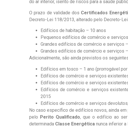
do ar interior, isento de riscos para a saúde públ
O prazo de validade dos
Certificados Energét
Decreto-Lei 118/2013, alterado pelo Decreto-Lei
Edifícios de habitação – 10 anos
Pequenos edifícios de comércio e serviço
Grandes edifícios de comércio e serviços – 
Grandes edifícios de comércio e serviços –
Adicionalmente, são ainda previstos os seguintes
Edifícios em tosco – 1 ano (prorrogável por
Edifícios de comércio e serviços existente
Edifícios de comércio e serviços existentes
Edifícios de comércio e serviços existent
2015
Edifícios de comércio e serviços devolutos,
No caso específico de edifícios novos, ainda e
pelo
Perito Qualificado
, que o edifício ao s
determinada
Classe Energética
nunca inferior a