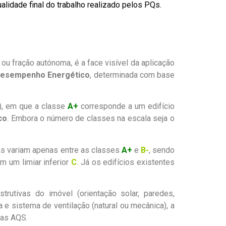
alidade final do trabalho realizado pelos PQs.
 ou fração autónoma, é a face visível da aplicação
esempenho Energético
, determinada com base
), em que a classe
A+
corresponde a um edifício
co
. Embora o número de classes na escala seja o
as variam apenas entre as classes
A+
e
B-
, sendo
êm um limiar inferior
C
. Já os edifícios existentes
trutivas do imóvel (orientação solar, paredes,
 e sistema de ventilação (natural ou mecânica), a
ias AQS.