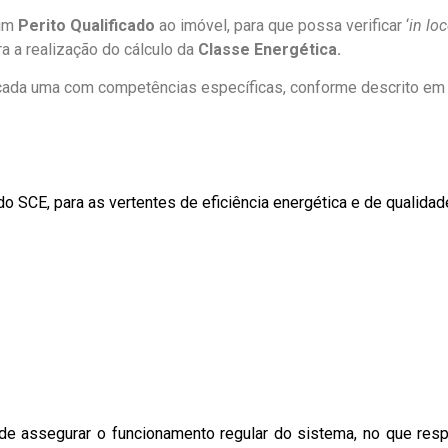
 um
Perito Qualificado
ao imóvel, para que possa verificar ‘
in lo
ra a realização do cálculo da
Classe Energética.
 cada uma com competências específicas, conforme descrito em 
SCE, para as vertentes de eficiência energética e de qualidade 
de assegurar o funcionamento regular do sistema, no que res