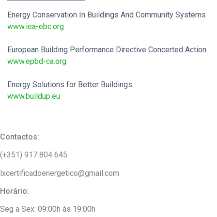
Energy Conservation In Buildings And Community Systems
www.iea-ebc.org
.
European Building Performance Directive Concerted Action
www.epbd-ca.org
.
Energy Solutions for Better Buildings
www.buildup.eu
Contactos:
(+351) 917 804 645
lxcertificadoenergetico@gmail.com
Horário:
Seg a Sex: 09:00h às 19:00h