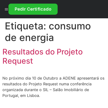
Pedir Certificado
Tudo sobre o Certificado Energético
Etiqueta:
consumo
de energia
Resultados do Projeto
Request
No próximo dia 10 de Outubro a ADENE apresentará os
resultados do Projeto Request numa conferência
organizada durante o SIL – Salão Imobiliário de
Portugal, em Lisboa.